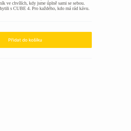
ník ve chvílích, kdy jsme úplně sami se sebou.
achytili s CUBE 4. Pro každého, kdo má rád kávu.
Přidat do košíku