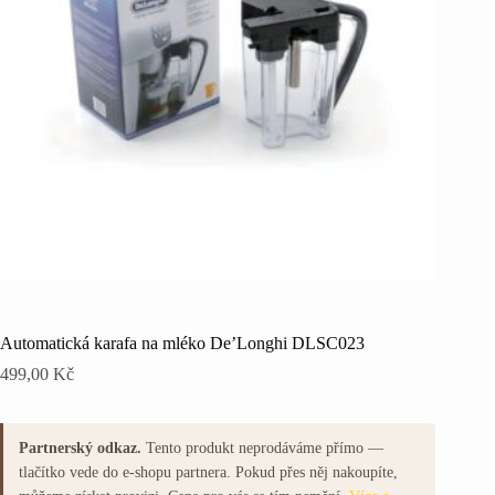
Automatická karafa na mléko De’Longhi DLSC023
499,00
Kč
Partnerský odkaz.
Tento produkt neprodáváme přímo —
tlačítko vede do e-shopu partnera. Pokud přes něj nakoupíte,