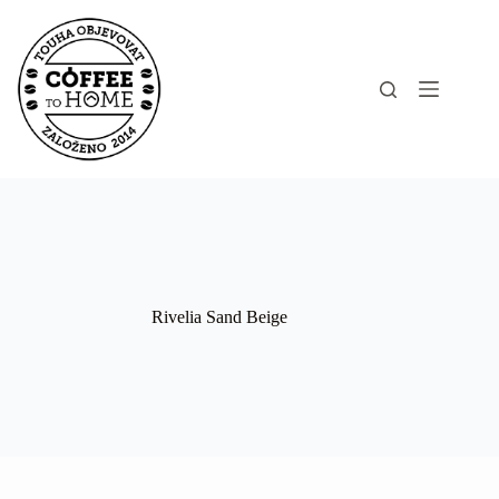
Skip
to
content
Rivelia Sand Beige